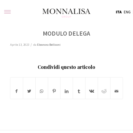
ITA
ENG
MODULO DELEGA
/
Aprile 13, 2023
da
Eleonora Belliconi
Condividi questo articolo