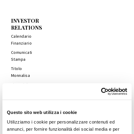
INVESTOR
RELATIONS
Calendario
Finanziario
Comunicati
Stampa
Titolo
Monnalisa
Financial
Reports
Management
Presentations
Questo sito web utilizza i cookie
Copertura
Utilizziamo i cookie per personalizzare contenuti ed
Analisti
annunci, per fornire funzionalità dei social media e per
Company