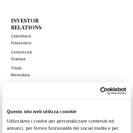
INVESTOR
RELATIONS
Calendario
Finanziario
Comunicati
Stampa
Titolo
Monnalisa
Financial
Reports
Management
Presentations
Questo sito web utilizza i cookie
Copertura
Utilizziamo i cookie per personalizzare contenuti ed
Analisti
annunci, per fornire funzionalità dei social media e per
Company