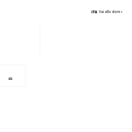
Vai allo store »
ITA