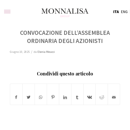
ITA
ENG
CONVOCAZIONE DELL’ASSEMBLEA
ORDINARIA DEGLI AZIONISTI
/
Giugno 10, 2025
da
Elenia Meucci
Condividi questo articolo