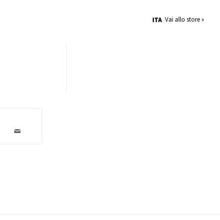
Vai allo store »
ITA