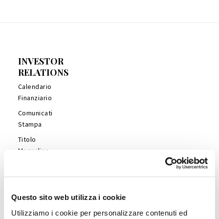
INVESTOR
RELATIONS
Calendario
Finanziario
Comunicati
Stampa
Titolo
Monnalisa
Financial
Reports
Management
Questo sito web utilizza i cookie
Presentations
Utilizziamo i cookie per personalizzare contenuti ed
Copertura