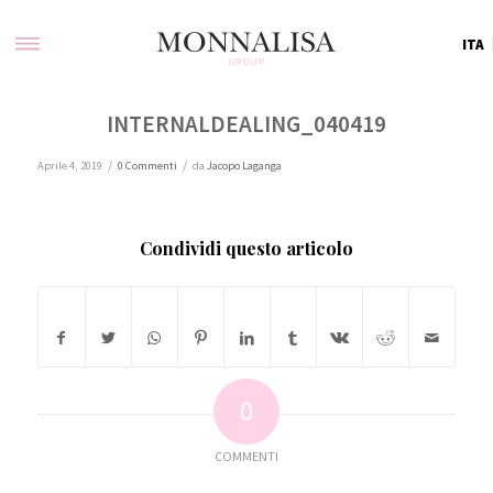
ITA
INTERNALDEALING_040419
/
/
Aprile 4, 2019
0 Commenti
da
Jacopo Laganga
Condividi questo articolo
0
COMMENTI