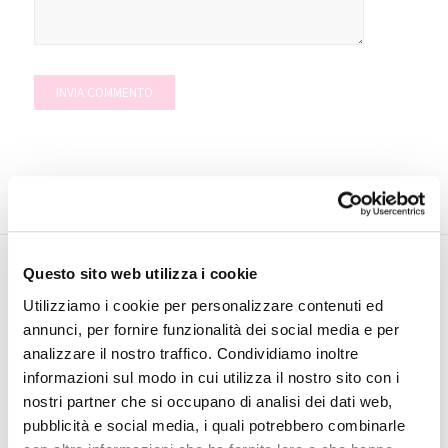
Questo sito web utilizza i cookie
Utilizziamo i cookie per personalizzare contenuti ed
INVESTOR
annunci, per fornire funzionalità dei social media e per
RELATIONS
analizzare il nostro traffico. Condividiamo inoltre
Calendario
informazioni sul modo in cui utilizza il nostro sito con i
Finanziario
nostri partner che si occupano di analisi dei dati web,
Comunicati
pubblicità e social media, i quali potrebbero combinarle
Stampa