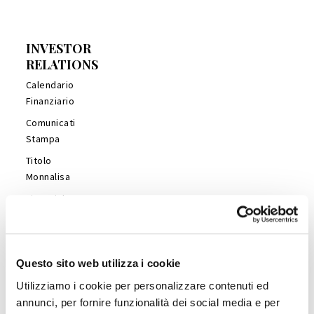
INVESTOR
RELATIONS
Calendario
Finanziario
Comunicati
Stampa
Titolo
Monnalisa
Financial
Reports
Management
Presentations
Questo sito web utilizza i cookie
Copertura
Utilizziamo i cookie per personalizzare contenuti ed
Analisti
annunci, per fornire funzionalità dei social media e per
Company