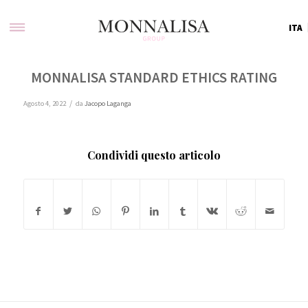
ITA
MONNALISA STANDARD ETHICS RATING
/
Agosto 4, 2022
da
Jacopo Laganga
Condividi questo articolo