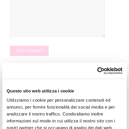
Questo sito web utilizza i cookie
Utilizziamo i cookie per personalizzare contenuti ed
annunci, per fornire funzionalità dei social media e per
INVESTOR
analizzare il nostro traffico. Condividiamo inoltre
RELATIONS
informazioni sul modo in cui utilizza il nostro sito con i
nostri partner che si occupano di analisi dei dati web,