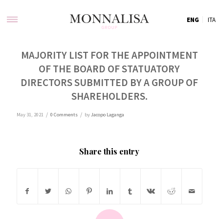
ENG
ITA
MAJORITY LIST FOR THE APPOINTMENT
OF THE BOARD OF STATUATORY
DIRECTORS SUBMITTED BY A GROUP OF
SHAREHOLDERS.
/
/
May 31, 2021
0 Comments
by
Jacopo Laganga
Share this entry