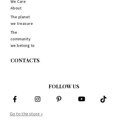
We Care
About
The planet
we treasure
The
community
we belong to
CONTACTS
FOLLOW US
Go to the store »