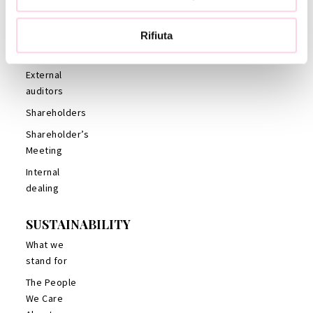
Statute
Rifiuta
Code of
Ethics
External
auditors
Shareholders
Shareholder’s
Meeting
Internal
dealing
SUSTAINABILITY
What we
stand for
The People
We Care