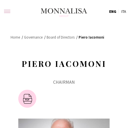
ENG
ITA
Home
/
Governance
/
Board of Directors
/
Piero Iacomoni
PIERO IACOMONI
CHAIRMAN