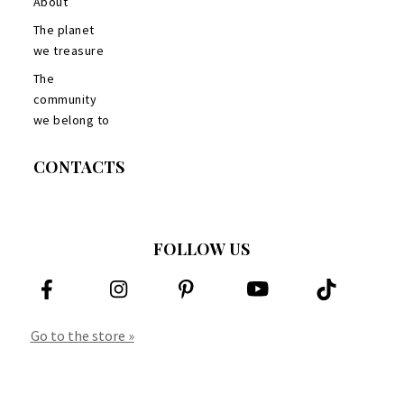
About
The planet
we treasure
The
community
we belong to
CONTACTS
FOLLOW US
Go to the store »