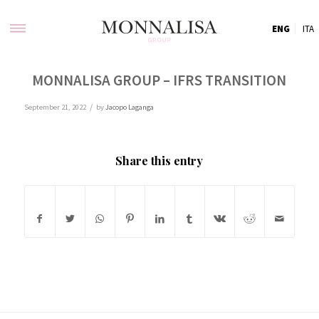
ENG
ITA
MONNALISA GROUP – IFRS TRANSITION
/
September 21, 2022
by
Jacopo Laganga
Share this entry