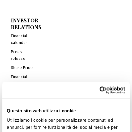
INVESTOR
RELATIONS
Financial
calendar
Press
release
Share Price
Financial
Reports
Management
Presentations
Analyst’s
Questo sito web utilizza i cookie
Coverage
Utilizziamo i cookie per personalizzare contenuti ed
Company
annunci, per fornire funzionalità dei social media e per
Profile