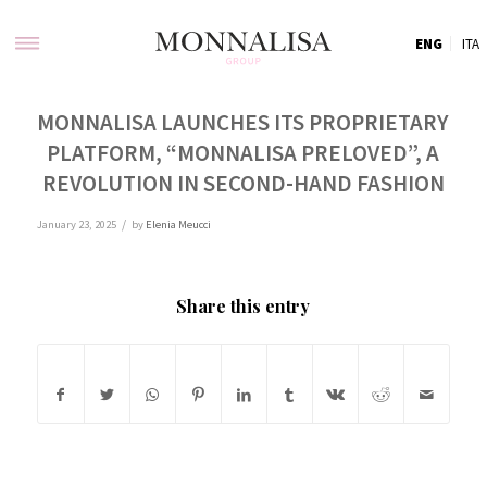
ENG
ITA
MONNALISA LAUNCHES ITS PROPRIETARY
PLATFORM, “MONNALISA PRELOVED”, A
REVOLUTION IN SECOND-HAND FASHION
/
January 23, 2025
by
Elenia Meucci
Share this entry