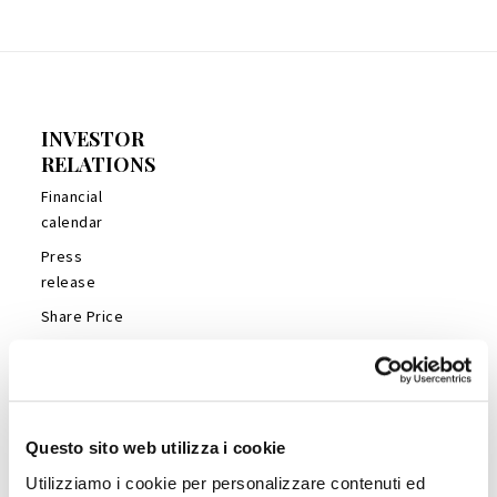
INVESTOR
RELATIONS
Financial
calendar
Press
release
Share Price
Financial
Reports
Management
Presentations
Questo sito web utilizza i cookie
Analyst’s
Utilizziamo i cookie per personalizzare contenuti ed
Coverage