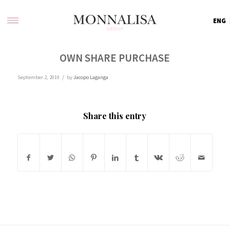
ENG
OWN SHARE PURCHASE
/
September 2, 2019
by
Jacopo Laganga
Share this entry