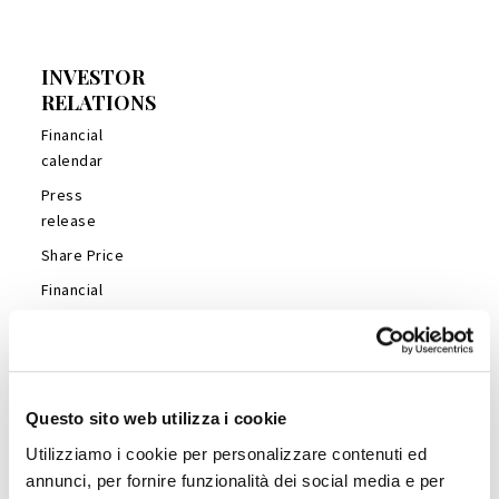
INVESTOR
RELATIONS
Financial
calendar
Press
release
Share Price
Financial
Reports
Management
Presentations
Analyst’s
Questo sito web utilizza i cookie
Coverage
Utilizziamo i cookie per personalizzare contenuti ed
Company
annunci, per fornire funzionalità dei social media e per
Profile