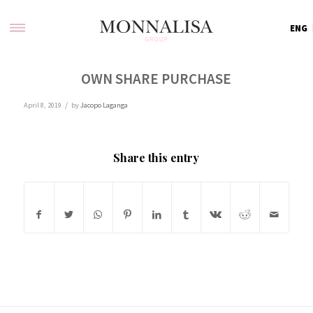
ENG
OWN SHARE PURCHASE
/
April 8, 2019
by
Jacopo Laganga
Share this entry