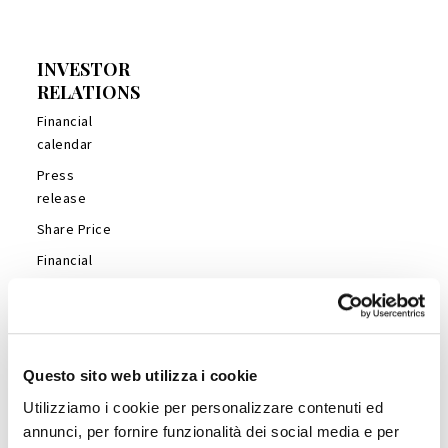
INVESTOR
RELATIONS
Financial
calendar
Press
release
Share Price
Financial
Reports
Management
Presentations
Analyst’s
Questo sito web utilizza i cookie
Coverage
Utilizziamo i cookie per personalizzare contenuti ed
Company
annunci, per fornire funzionalità dei social media e per
Profile