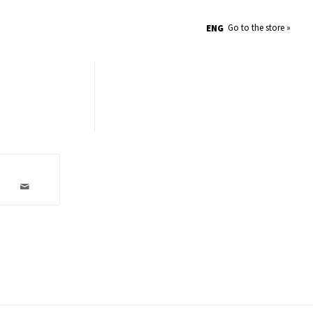
Go to the store »
ENG