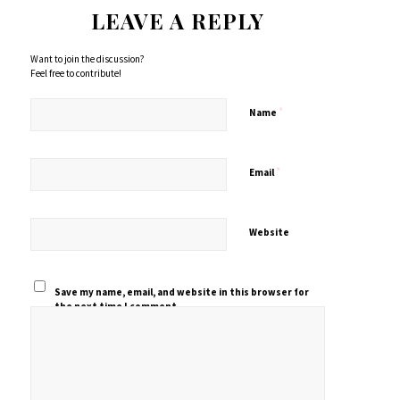
LEAVE A REPLY
Want to join the discussion?
Feel free to contribute!
*
Name
*
Email
Website
Save my name, email, and website in this browser for
the next time I comment.