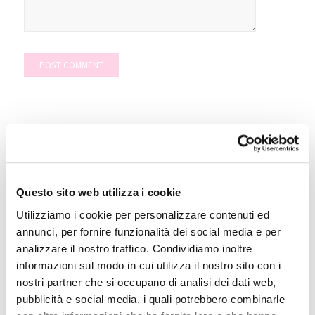
Questo sito web utilizza i cookie
Utilizziamo i cookie per personalizzare contenuti ed
INVESTOR
annunci, per fornire funzionalità dei social media e per
RELATIONS
analizzare il nostro traffico. Condividiamo inoltre
Financial
informazioni sul modo in cui utilizza il nostro sito con i
calendar
nostri partner che si occupano di analisi dei dati web,
Press
pubblicità e social media, i quali potrebbero combinarle
release