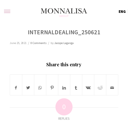
ENG
INTERNALDEALING_250621
/
/
June 25, 2021
0 Comments
by
Jacopo Laganga
Share this entry
0
REPLIES