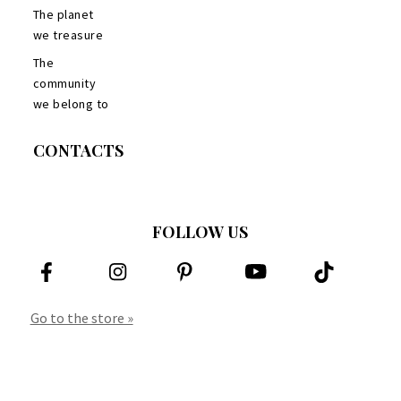
The planet
we treasure
The
community
we belong to
CONTACTS
FOLLOW US
Go to the store »