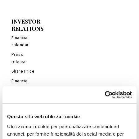
INVESTOR
RELATIONS
Financial
calendar
Press
release
Share Price
Financial
Reports
Management
Presentations
Analyst’s
Questo sito web utilizza i cookie
Coverage
Utilizziamo i cookie per personalizzare contenuti ed
Company
annunci, per fornire funzionalità dei social media e per
Profile