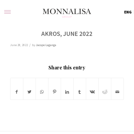
ENG
AKROS, JUNE 2022
/
June 28, 2022
by
Jacopo Laganga
Share this entry