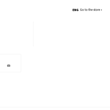
Go to the store »
ENG