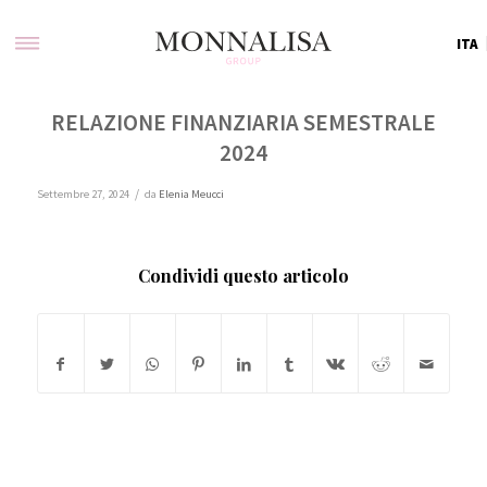
ITA
RELAZIONE FINANZIARIA SEMESTRALE
2024
/
Settembre 27, 2024
da
Elenia Meucci
Condividi questo articolo