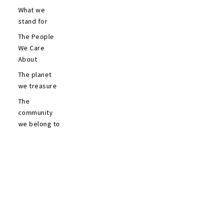
What we
stand for
The People
We Care
About
The planet
we treasure
The
community
we belong to
CONTATTI
SEGUICI