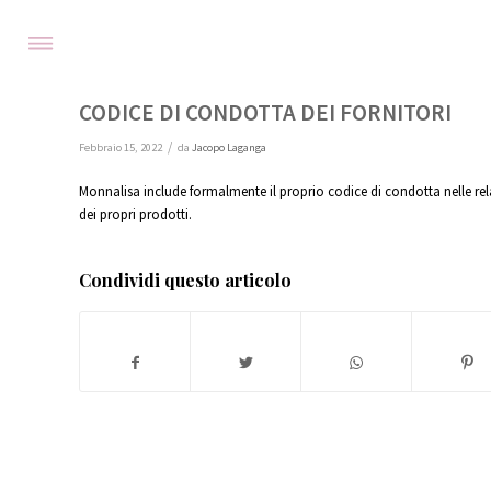
CODICE DI CONDOTTA DEI FORNITORI
/
Febbraio 15, 2022
da
Jacopo Laganga
Monnalisa include formalmente il proprio codice di condotta nelle relazi
dei propri prodotti.
Condividi questo articolo