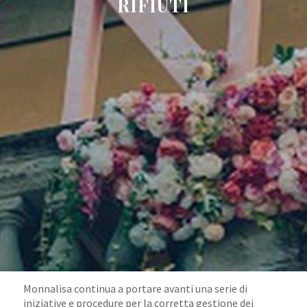
RIFIUTI
Monnalisa continua a portare avanti una serie di
iniziative e procedure per la corretta gestione dei