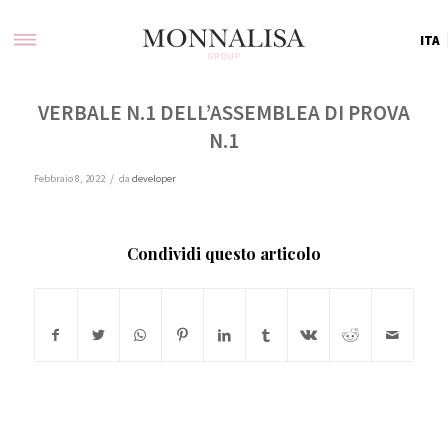
ITA
VERBALE N.1 DELL’ASSEMBLEA DI PROVA
N.1
/
Febbraio 8, 2022
da
developer
Condividi questo articolo