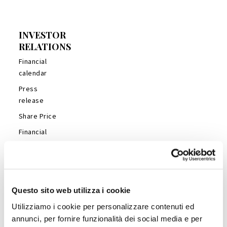
INVESTOR
RELATIONS
Financial
calendar
Press
release
Share Price
Financial
Reports
Management
Presentations
Analyst’s
Questo sito web utilizza i cookie
Coverage
Utilizziamo i cookie per personalizzare contenuti ed
Company
annunci, per fornire funzionalità dei social media e per
Profile