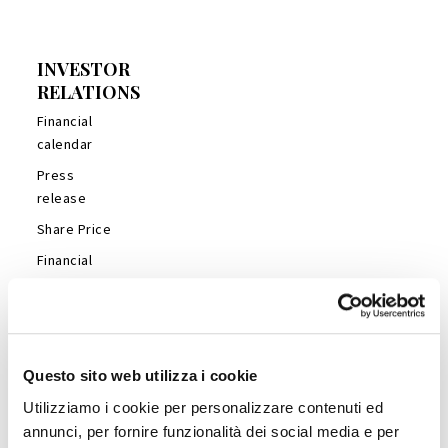
INVESTOR
RELATIONS
Financial
calendar
Press
release
Share Price
Financial
Reports
Management
Presentations
Analyst’s
Questo sito web utilizza i cookie
Coverage
Utilizziamo i cookie per personalizzare contenuti ed
Company
annunci, per fornire funzionalità dei social media e per
Profile