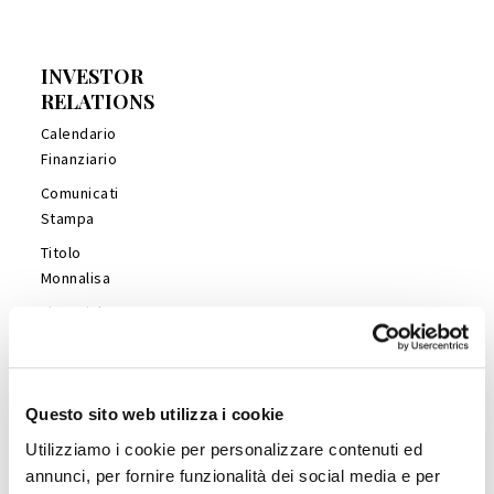
INVESTOR
RELATIONS
Calendario
Finanziario
Comunicati
Stampa
Titolo
Monnalisa
Financial
Reports
Management
Presentations
Questo sito web utilizza i cookie
Copertura
Utilizziamo i cookie per personalizzare contenuti ed
Analisti
annunci, per fornire funzionalità dei social media e per
Company