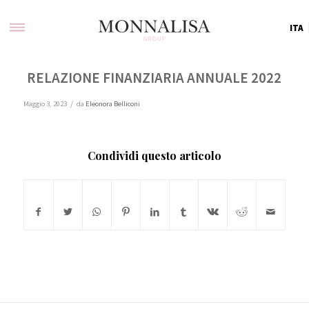
ITA
RELAZIONE FINANZIARIA ANNUALE 2022
/
Maggio 3, 2023
da
Eleonora Belliconi
Condividi questo articolo